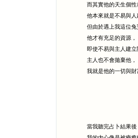
而其實他的天生個性
他本來就是不易與人
但由於遇上我這位兔
他才有充足的資源，
即使不易與主人建立
主人也不會拋棄他，
我就是他的一切與財
當我聽完占卜結果後
我的內心像是被療癒