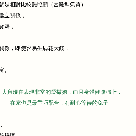
就是相對比較難照顧（困難型氣質），
建立關係，
寶媽，
關係，即使容易生病花大錢，
富。
大寶現在表現非常的愛撒嬌，而且身體健康強壯，
在家也是最乖巧配合，有耐心等待的兔子。
，
般釋懷，