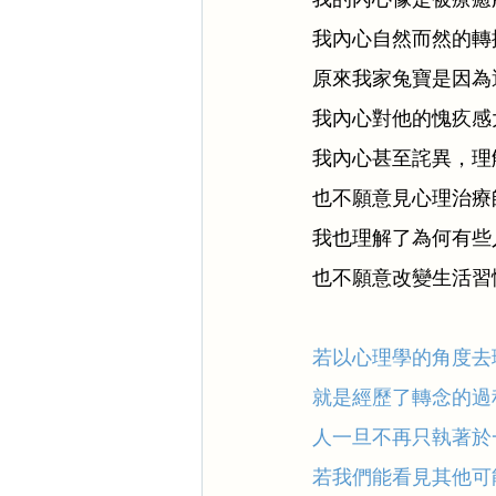
我內心自然而然的轉
原來我家兔寶是因為
我內心對他的愧疚感
我內心甚至詫異，理
也不願意見心理治療
我也理解了為何有些
也不願意改變生活習
若以心理學的角度去
就是經歷了轉念的過
人一旦不再只執著於
若我們能看見其他可