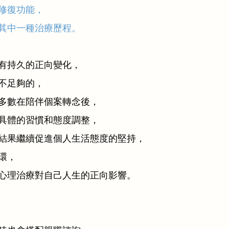
修復功能，
其中一種治療歷程。
有持久的正向變化，
不足夠的，
多數在陪伴個案轉念後，
具體的習慣和態度調整，
結果繼續促進個人生活態度的堅持，
環，
心理治療對自己人生的正向影響。