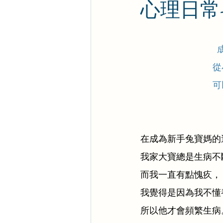
心理日常-
從
可
在成為新手兔寶媽的
我家大寶總是生病不
而我一直有點愧疚，
我覺得是因為我不懂
所以他才會頻繁生病