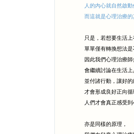
人的內心就自然啟動
而這就是心理治療的
只是，若想要生活上
單單僅有轉換想法是
因此我們心理治療師
會繼續討論在生活上
並付諸行動，讓好的
才會形成良好正向循
人們才會真正感受到
亦是同樣的原理，