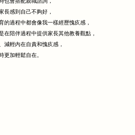
時也會搭配親職諮詢，
家長感到自己不夠好，
育的過程中都會像我一樣經歷愧疚感，
是在陪伴過程中提供家長其他教養觀點，
、減輕內在自責和愧疚感，
時更加輕鬆自在。