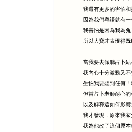
我還有更多的害怕和
因為我們粵語就有一
我害怕是因為我為兔
所以大寶才表現得既
當我要去傾聽占卜結
我內心十分激動又不
生怕我要聽到任何「
但當占卜老師耐心的
以及解釋這如何影響
我才發現，原來我家
我為他改了這個原本