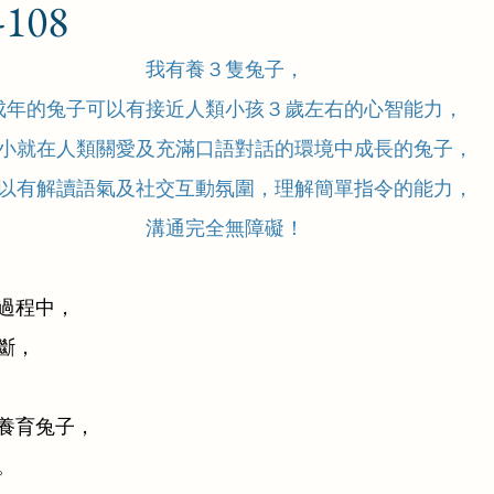
108
我有養３隻兔子，
成年的兔子可以有接近人類小孩３歲左右的心智能力，
小就在人類關愛及充滿口語對話的環境中成長的兔子，
以有解讀語氣及社交互動氛圍，理解簡單指令的能力，
溝通完全無障礙！
過程中，
斷，
養育兔子，
。