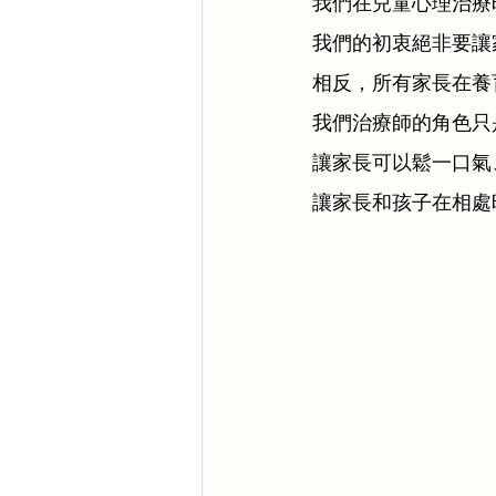
我們在兒童心理治療
我們的初衷絕非要讓
相反，所有家長在養
我們治療師的角色只
讓家長可以鬆一口氣
讓家長和孩子在相處