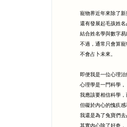
寵物界近年來除了新
還有發展起毛孩姓名
結合姓名學與數字易
不過，通常只會算寵
不會占卜未來。
即便我是一位心理治
心理學是一門科學，
我應該要相信科學，
但礙於內心的愧疚感
我還是為了兔寶們去
其實內心除了好奇，