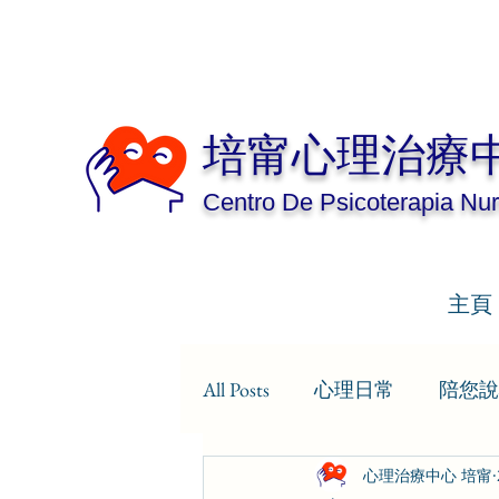
培甯心理治療
Centro De Psicoterapia Nur
主頁
All Posts
心理日常
陪您說
心理治療中心 培甯