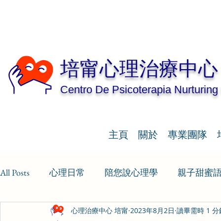
培甯心理治療中心
Centro De Psicoterapia Nurturing
主頁
關於
專業團隊
All Posts
心理日常
陪您說心理學
親子甜蜜
心理治療中心 培甯
2023年8月2日
讀畢需時 1 分