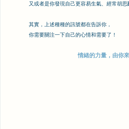
又或者是你發現自己更容易生氣、經常胡思亂想
其實，上述種種的訊號都在告訴你，
你需要關注一下自己的心情和需要了！
情緒的力量，由你