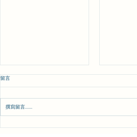
留言
心理日常-157
心理日常-15
撰寫留言......