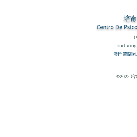
培
Centro De
Psic
(
nurturin
澳門荷蘭園
©2022