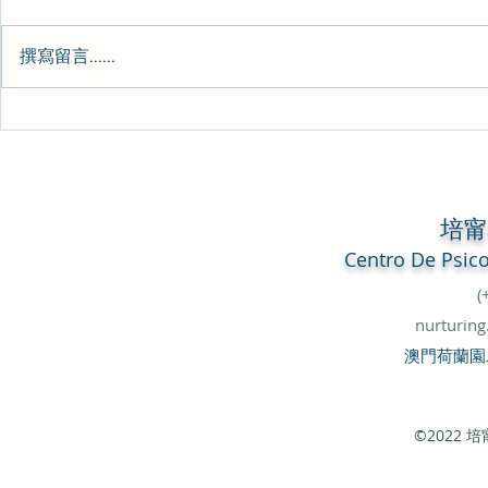
心理日常-157
心理日常-15
撰寫留言......
培
Centro De
Psic
(
nurturin
澳門荷蘭園
©2022