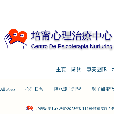
培甯心理治療中心
Centro De Psicoterapia Nurturing
主頁
關於
專業團隊
All Posts
心理日常
陪您說心理學
親子甜蜜
心理治療中心 培甯
2023年8月16日
讀畢需時 2 