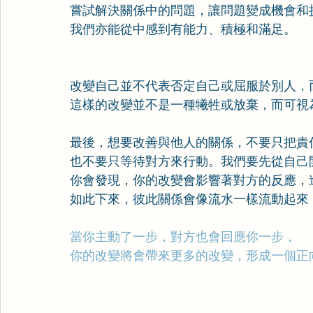
嘗試解決關係中的問題，讓問題變成機會和
我們亦能從中感到有能力、積極和滿足。
改變自己並不代表否定自己或屈服於別人，
這樣的改變並不是一種犧牲或放棄，而可視
最後，想要改善與他人的關係，不要只把責
也不要只等待對方來行動。我們要先從自己
你會發現，你的改變會影響著對方的反應，
如此下來，彼此關係會像流水一樣流動起來
當你主動了一步，對方也會回應你一步，
你的改變將會帶來更多的改變，形成一個正