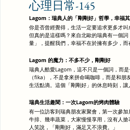
心理日常-145
Lagom：瑞典人的「剛剛好」哲學，幸福
你是否曾經覺得，生活一定要追求更多才叫
但真的是這樣嗎？來自北歐的瑞典有一個詞，
量」，提醒我們，
幸福不在於擁有多少，而
Lagom 的魔力：不多不少，剛剛好
瑞典人酷愛Lagom，這不只是一個詞，而
（fika），不是拿來拼命喝咖啡，而是和
生活點滴。這個「剛剛好」的休息時刻，讓
瑞典生活趣聞：一次Lagom的烤肉體驗
有一位訪客到瑞典朋友家聚會，第一次參加
牛排、幾串蔬菜，大家慢慢享用，沒有人搶著
人笑說，「剛剛好，滿足又不浪費。」