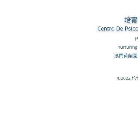
培
Centro De
Psic
(
nurturin
澳門荷蘭園
©2022