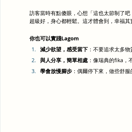
訪客當時有點傻眼，心想「這也太節制了吧
超級好，身心都輕鬆。這才體會到，幸福其
你也可以實踐Lagom
減少欲望，感受當下
：不要追求太多物
與人分享，簡單相處
：像瑞典的fika
學會放慢腳步
：偶爾停下來，做些舒服