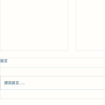
留言
心理日常-157
心理日常-15
撰寫留言......