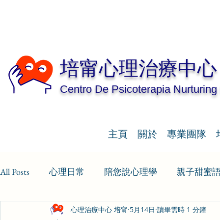
培甯心理治療中心
Centro De Psicoterapia Nurturing
主頁
關於
專業團隊
All Posts
心理日常
陪您說心理學
親子甜蜜
心理治療中心 培甯
5月14日
讀畢需時 1 分鐘