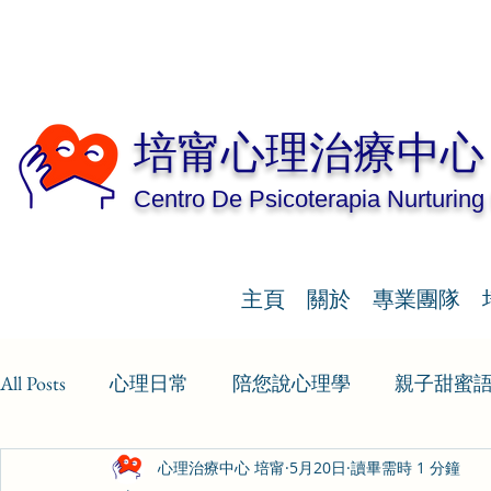
培甯心理治療中心
Centro De Psicoterapia Nurturing
主頁
關於
專業團隊
All Posts
心理日常
陪您說心理學
親子甜蜜
心理治療中心 培甯
5月20日
讀畢需時 1 分鐘