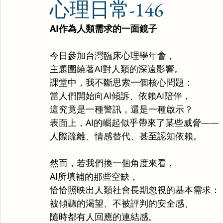
心理日常-146
AI作為人類需求的一面鏡子
今日參加台灣臨床心理學年會，
主題圍繞著AI對人類的深遠影響。
課堂中，我不斷思索一個核心問題：
當人們開始向AI傾訴、依賴AI陪伴，
這究竟是一種警訊，還是一種啟示？
表面上，AI的崛起似乎帶來了某些威脅——
人際疏離、情感替代、甚至認知依賴。
然而，若我們換一個角度來看，
AI所填補的那些空缺，
恰恰照映出人類社會長期忽視的基本需求：
被傾聽的渴望、不被評判的安全感、
隨時都有人回應的連結感。