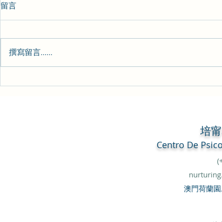
留言
心理日常-157
心理日常-15
撰寫留言......
培
Centro De
Psic
(
nurturin
澳門荷蘭園