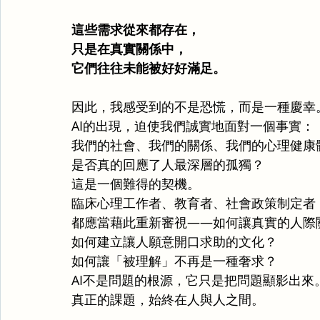
這些需求從來都存在，
只是在真實關係中，
它們往往未能被好好滿足。
因此，我感受到的不是恐慌，而是一種慶幸
AI的出現，迫使我們誠實地面對一個事實：
我們的社會、我們的關係、我們的心理健康
是否真的回應了人最深層的孤獨？
這是一個難得的契機。
臨床心理工作者、教育者、社會政策制定者
都應當藉此重新審視——如何讓真實的人際
如何建立讓人願意開口求助的文化？
如何讓「被理解」不再是一種奢求？
AI不是問題的根源，它只是把問題顯影出來
真正的課題，始終在人與人之間。