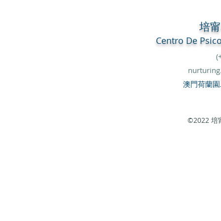
培
Centro De
Psic
(
nurturin
澳門荷蘭園
©2022