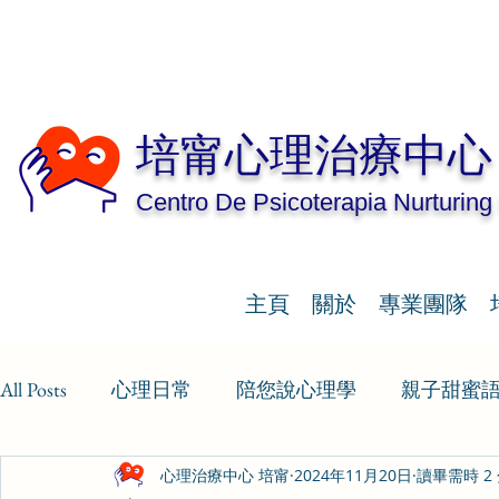
培甯心理治療中心
Centro De Psicoterapia Nurturing
主頁
關於
專業團隊
All Posts
心理日常
陪您說心理學
親子甜蜜
心理治療中心 培甯
2024年11月20日
讀畢需時 2