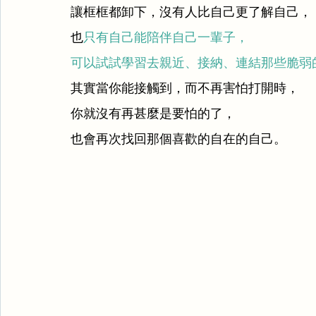
讓框框都卸下，沒有人比自己更了解自己，
也
只有自己能陪伴自己一輩子，
可以試試學習去親近、接納、連結那些脆弱
其實當你能接觸到，而不再害怕打開時，
你就沒有再甚麼是要怕的了，
也會再次找回那個喜歡的自在的自己。