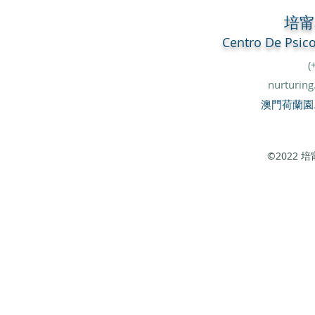
培
Centro De
Psic
(
nurturin
澳門荷蘭園
©2022