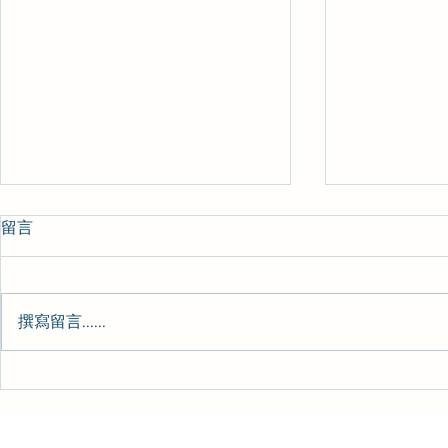
留言
心理日常-157
心理日常-15
撰寫留言......