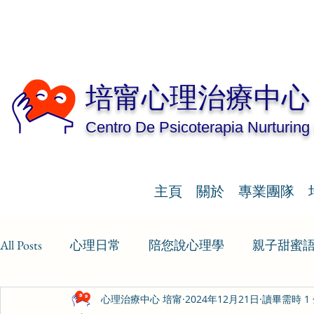
培甯心理治療中心
Centro De Psicoterapia Nurturing
主頁
關於
專業團隊
All Posts
心理日常
陪您說心理學
親子甜蜜
心理治療中心 培甯
2024年12月21日
讀畢需時 1