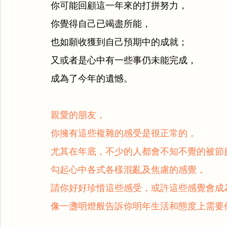
你可能回顧這一年來的打拼努力，
你覺得自己已竭盡所能，
也如願收獲到自己預期中的成就；
又或者是心中有一些事仍未能完成，
成為了今年的遺憾。
親愛的朋友，
你擁有這些複雜的感受是很正常的，
尤其在年底，不少的人都會不知不覺的被節
勾起心中各式各樣混亂及焦慮的感覺，
請你好好珍惜這些感受，或許這些感覺會成
像一盞明燈般告訴你明年生活和態度上需要