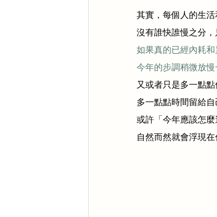
其實，每個人的生活
沒有誰快誰慢之分，
如果真的已經內耗和
今年的步調稍微放慢
又或者只是多一點點
多一點點時間留給自
或許「今年應該怎麼
自然而然就會浮現在