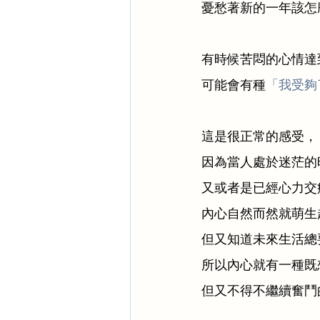
憂愁著新的一年該怎麼
有時候苦悶的心情達
可能會有種
「我受夠
這是很正常的感受，
因為當人處於迷茫的
又或者是已經心力交
內心自然而然就萌生
但又知道未來生活總
所以內心就有一種既
但又不得不繼續奮鬥