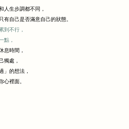
和人生步調都不同，
只有自己是否滿意自己的狀態。
累到不行，
一點，
休息時間，
己獨處，
過」的想法，
你心裡面。