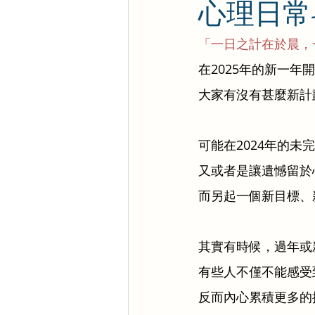
心理日常-
「一日之計在於晨，
在2025年的新一年
大家有沒有甚麼新計
可能在2024年的
又或者是讓遺憾留於
而另起一個新目標、
其實有時候，過年或
有些人不僅不能感受
反而內心累積更多的