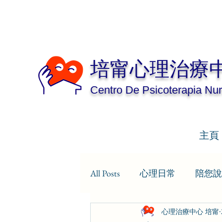
培甯心理治療
Centro De Psicoterapia Nur
主頁
All Posts
心理日常
陪您說
心理治療中心 培甯