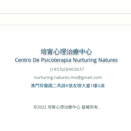
心理日常-156
心理日
培甯心理治療中心
Centro De
Psicoterapia Nurturing Natures
(+853)28403637
nurturing.natures.mo@gmail.com
澳門荷蘭園二馬路6號友聯大廈1樓G座
©2022 培甯心理治療中心 版權所有。