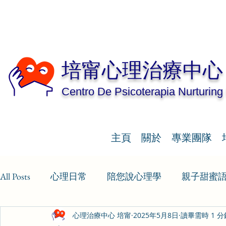
培甯心理治療中心
Centro De Psicoterapia Nurturing
主頁
關於
專業團隊
All Posts
心理日常
陪您說心理學
親子甜蜜
心理治療中心 培甯
2025年5月8日
讀畢需時 1 分