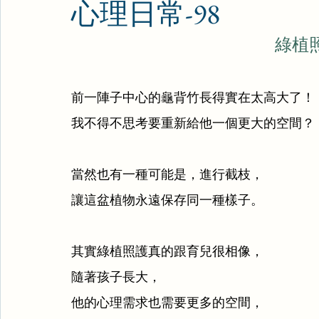
心理日常-98
綠植
前一陣子中心的龜背竹長得實在太高大了！
我不得不思考要重新給他一個更大的空間？
當然也有一種可能是，進行截枝，
讓這盆植物永遠保存同一種樣子。
其實綠植照護真的跟育兒很相像，
隨著孩子長大，
他的心理需求也需要更多的空間，