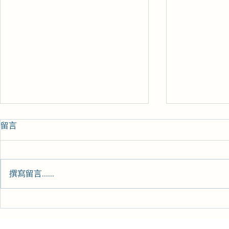
留言
心理日常-157
心理日常-15
撰寫留言......