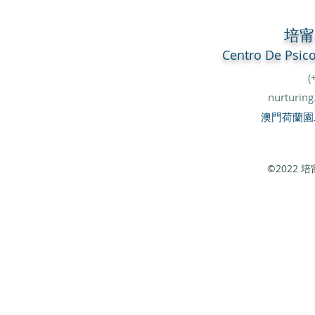
培
Centro De
Psic
(
nurturin
澳門荷蘭園
©2022