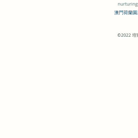
nurturin
澳門荷蘭園
©2022