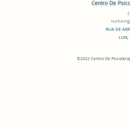
Centro De
Psic
nurturin
RUA DE ABR
LUN,
©2022 Centro De Psicoterap